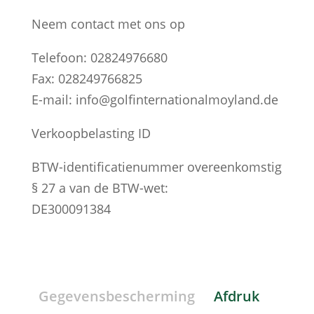
Neem contact met ons op
Telefoon: 02824976680
Fax: 028249766825
E-mail: info@golfinternationalmoyland.de
Verkoopbelasting ID
BTW-identificatienummer overeenkomstig
§ 27 a van de BTW-wet:
DE300091384
Gegevensbescherming
Afdruk