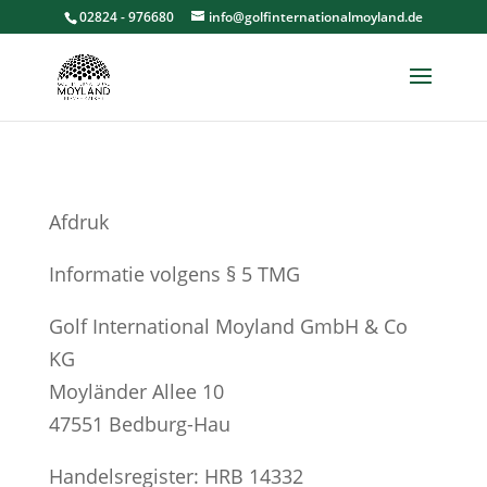
02824 - 976680
info@golfinternationalmoyland.de
Afdruk
Informatie volgens § 5 TMG
Golf International Moyland GmbH & Co
KG
Moyländer Allee 10
47551 Bedburg-Hau
Handelsregister: HRB 14332